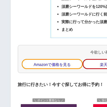
須磨シーワールドを120
須磨シーワールドに行く
実際に行って分かった須
まとめ
今欲しい
Amazonで価格を見る
楽
旅行に行きたい！今すぐ探してお得に予約！
＼ ポイント重視なら ／
＼ 安