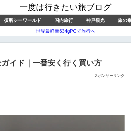
一度は行きたい旅ブログ
須磨シーワールド
国内旅行
神戸観光
旅の
世界最軽量634gPCで旅行へ
全ガイド｜一番安く行く買い方
スポンサーリンク