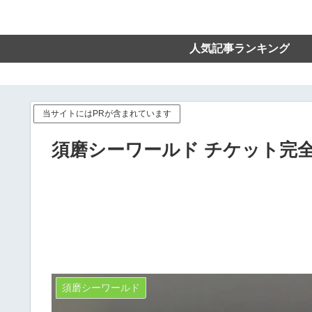
人気記事ランキング
当サイトにはPRが含まれています
須磨シーワールド チケット完
須磨シーワールド