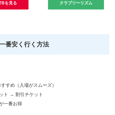
TBを見る
クラブツーリズム
一番安く行く方法
おすすめ（入場がスムーズ）
ット → 割引チケット
トが一番お得