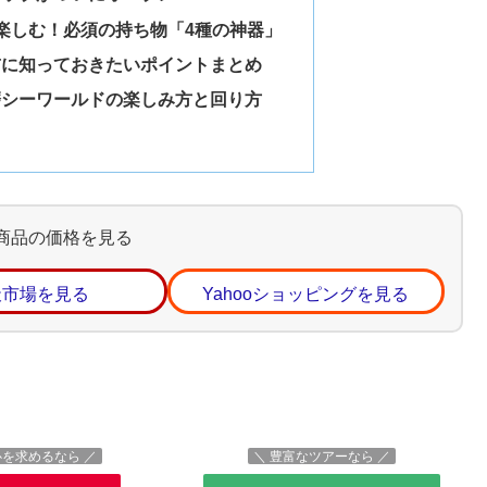
%楽しむ！必須の持ち物「4種の神器」
前に知っておきたいポイントまとめ
磨シーワールドの楽しみ方と回り方
商品の価格を見る
天市場を見る
Yahooショッピングを見る
心を求めるなら ／
＼ 豊富なツアーなら ／