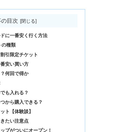
事の目次
ルドに一番安く行く方法
トの種類
な割引限定チケット
一番安い買い方
る？何回で得か
ぷ
券でも入れる？
いつから購入できる？
ケット【体験談】
おきたい注意点
ョップがついにオープン！