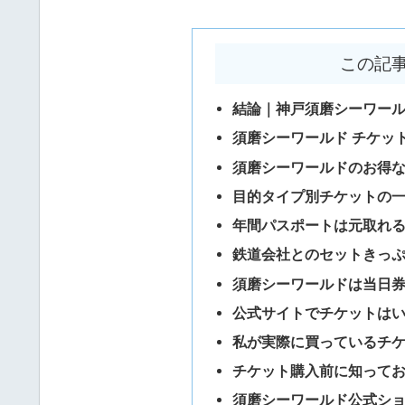
この記
結論｜神戸須磨シーワー
須磨シーワールド チケッ
須磨シーワールドのお得
目的タイプ別チケットの
年間パスポートは元取れ
鉄道会社とのセットきっ
須磨シーワールドは当日
公式サイトでチケットは
私が実際に買っているチ
チケット購入前に知って
須磨シーワールド公式シ