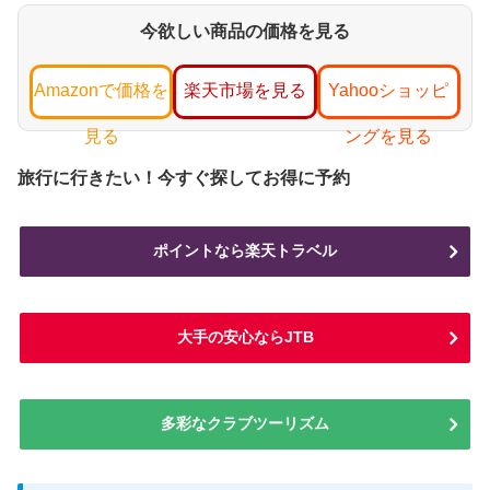
今欲しい商品の価格を見る
Amazonで価格を
楽天市場を見る
Yahooショッピ
見る
ングを見る
旅行に行きたい！今すぐ探してお得に予約
ポイントなら楽天トラベル
大手の安心ならJTB
多彩なクラブツーリズム