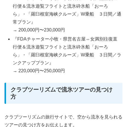
行便＆流氷遊覧フライトと流氷砕氷船「おーろ
ら」・「羅臼根室海峡クルーズ」W乗船 ３日間／通
常プラン』
→ 200,000円〜230,000円
『FDAチャーター小牧・県営名古屋⇔女満別往復直
行便＆流氷遊覧フライトと流氷砕氷船「おーろ
ら」・「羅臼根室海峡クルーズ」W乗船 ３日間／ラ
ンクアッププラン』
→ 220,000円〜250,000円
クラブツーリズムで流氷ツアーの見つけ
方
クラブツーリズムの旅行サイトで、空から流氷を見られる
ツアーの見つけ方をお伝えします。