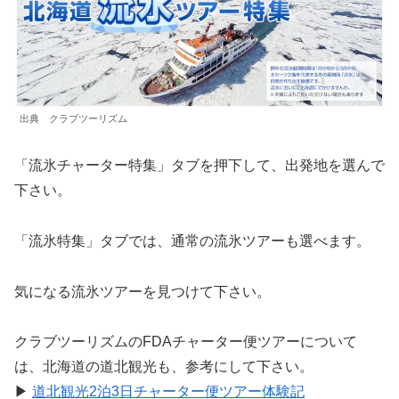
出典 クラブツーリズム
「流氷チャーター特集」タブを押下して、出発地を選んで
下さい。
「流氷特集」タブでは、通常の流氷ツアーも選べます。
気になる流氷ツアーを見つけて下さい。
クラブツーリズムのFDAチャーター便ツアーについて
は、北海道の道北観光も、参考にして下さい。
▶
道北観光2泊3日チャーター便ツアー体験記