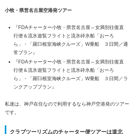
小牧・県営名古屋空港発ツアー
『FDAチャーター小牧・県営名古屋⇔女満別往復直
行便＆流氷遊覧フライトと流氷砕氷船「おーろ
ら」・「羅臼根室海峡クルーズ」W乗船 ３日間／通
常プラン』
『FDAチャーター小牧・県営名古屋⇔女満別往復直
行便＆流氷遊覧フライトと流氷砕氷船「おーろ
ら」・「羅臼根室海峡クルーズ」W乗船 ３日間／ラ
ンクアッププラン』
私達は、神戸在住なので利用するなら神戸空港発のツアー
です。
クラブツーリズムのチャーター便ツアーは道北