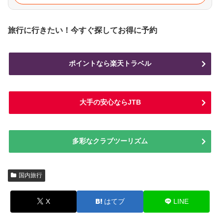
旅行に行きたい！今すぐ探してお得に予約
ポイントなら楽天トラベル
大手の安心ならJTB
多彩なクラブツーリズム
国内旅行
X
はてブ
LINE