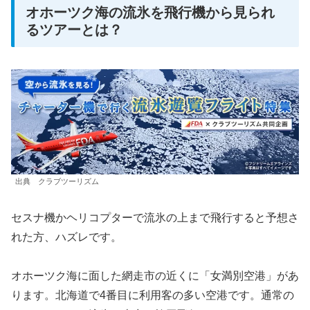
オホーツク海の流氷を飛行機から見られ
るツアーとは？
出典 クラブツーリズム
セスナ機かヘリコプターで流氷の上まで飛行すると予想さ
れた方、ハズレです。
オホーツク海に面した網走市の近くに「女満別空港」があ
ります。北海道で4番目に利用客の多い空港です。通常の