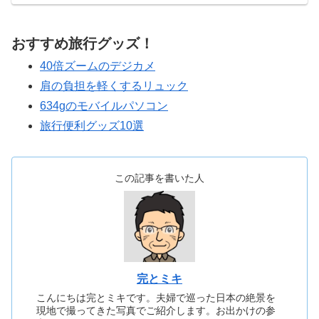
おすすめ旅行グッズ！
40倍ズームのデジカメ
肩の負担を軽くするリュック
634gのモバイルパソコン
旅行便利グッズ10選
この記事を書いた人
完とミキ
こんにちは完とミキです。夫婦で巡った日本の絶景を
現地で撮ってきた写真でご紹介します。お出かけの参