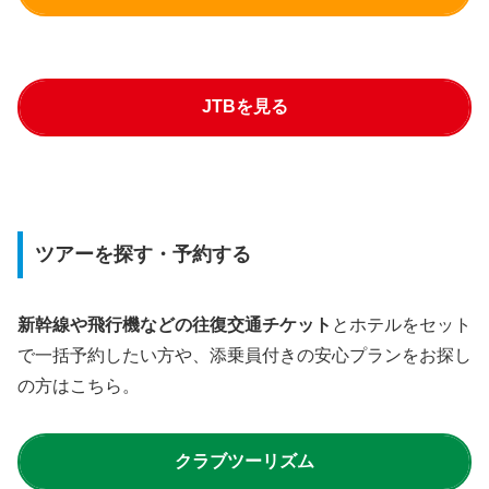
JTBを見る
ツアーを探す・予約する
新幹線や飛行機などの往復交通チケット
とホテルをセット
で一括予約したい方や、添乗員付きの安心プランをお探し
の方はこちら。
クラブツーリズム